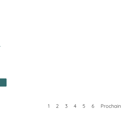
–
1
2
3
4
5
6
Prochain