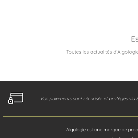
Es
Toutes les actualités d’Algologi
Vos paiements sont sécurisés et protégés via 
Algologie est une marque de produ