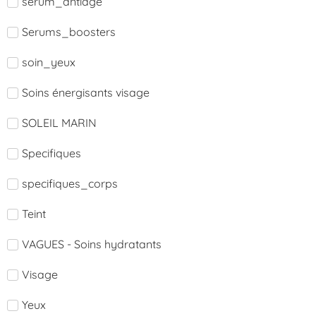
serum_antiage
Serums_boosters
soin_yeux
Soins énergisants visage
SOLEIL MARIN
Specifiques
specifiques_corps
Teint
VAGUES - Soins hydratants
Visage
Yeux