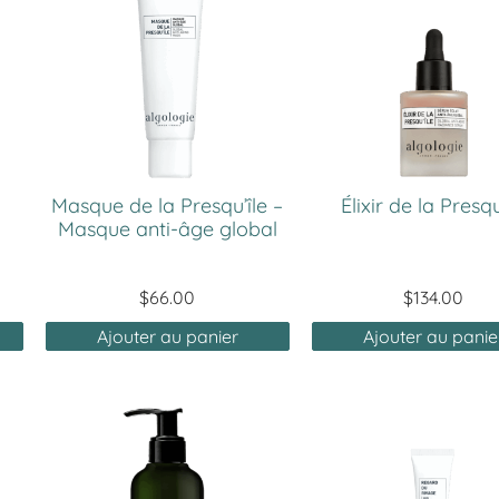
Masque de la Presqu’île –
Élixir de la Presqu
Masque anti-âge global
$
66.00
$
134.00
Ajouter au panier
Ajouter au panie