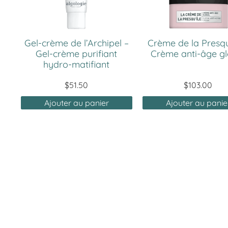
Gel-crème de l’Archipel –
Crème de la Presqu’
Gel-crème purifiant
Crème anti-âge gl
hydro-matifiant
$
51.50
$
103.00
Ajouter au panier
Ajouter au panie