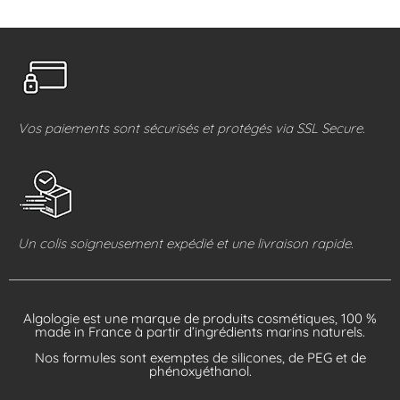
Vos paiements sont sécurisés et protégés via SSL Secure.
Un colis soigneusement expédié et une livraison rapide.
Algologie est une marque de produits cosmétiques, 100 %
made in France à partir d’ingrédients marins naturels.
Nos formules sont exemptes de silicones, de PEG et de
phénoxyéthanol.