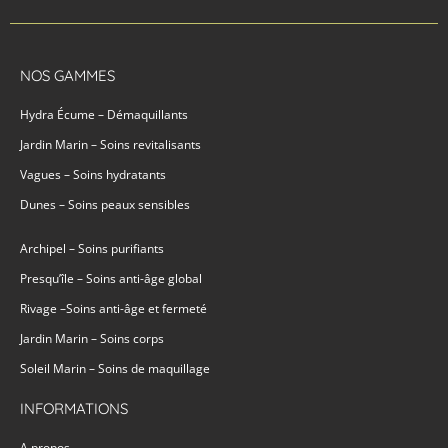
NOS GAMMES
Hydra Écume – Démaquillants
Jardin Marin – Soins revitalisants
Vagues – Soins hydratants
Dunes – Soins peaux sensibles
Archipel – Soins purifiants
Presqu’île – Soins anti-âge global
Rivage –Soins anti-âge et fermeté
Jardin Marin – Soins corps
Soleil Marin – Soins de maquillage
INFORMATIONS
A propos