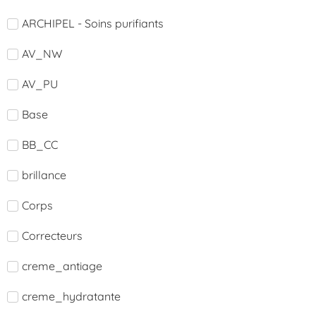
ARCHIPEL - Soins purifiants
AV_NW
AV_PU
Base
BB_CC
brillance
Corps
Correcteurs
creme_antiage
creme_hydratante