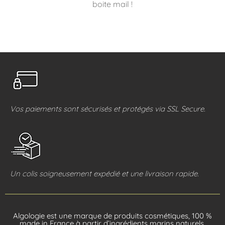
boite mail !
Vos paiements sont sécurisés et protégés via SSL Secure.
Un colis soigneusement expédié et une livraison rapide.
Algologie est une marque de produits cosmétiques, 100 %
made in France à partir d’ingrédients marins naturels.