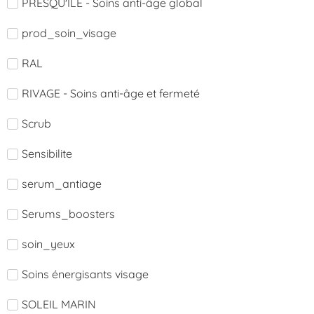
PRESQU'ÎLE - Soins anti-âge global
prod_soin_visage
RAL
RIVAGE - Soins anti-âge et fermeté
Scrub
Sensibilite
serum_antiage
Serums_boosters
soin_yeux
Soins énergisants visage
SOLEIL MARIN