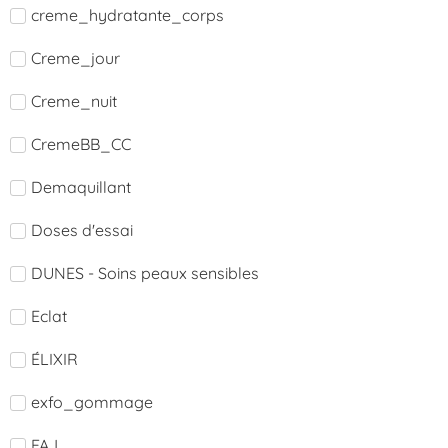
creme_hydratante_corps
Creme_jour
Creme_nuit
CremeBB_CC
Demaquillant
Doses d'essai
DUNES - Soins peaux sensibles
Eclat
ÉLIXIR
exfo_gommage
FAJ