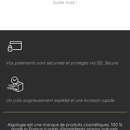
boite mail !
Vos paiements sont sécurisés et protégés via SSL Secure.
Un colis soigneusement expédié et une livraison rapide.
Algologie est une marque de produits cosmétiques, 100 %
made in France à partir d’ingrédients marins naturels.