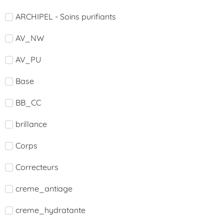
ARCHIPEL - Soins purifiants
AV_NW
AV_PU
Base
BB_CC
brillance
Corps
Correcteurs
creme_antiage
creme_hydratante