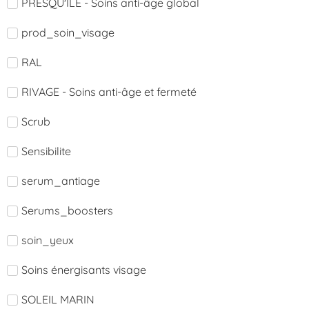
PRESQU'ÎLE - Soins anti-âge global
prod_soin_visage
RAL
RIVAGE - Soins anti-âge et fermeté
Scrub
Sensibilite
serum_antiage
Serums_boosters
soin_yeux
Soins énergisants visage
SOLEIL MARIN