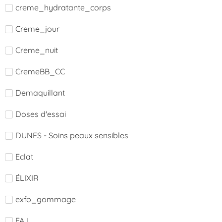
creme_hydratante_corps
Creme_jour
Creme_nuit
CremeBB_CC
Demaquillant
Doses d'essai
DUNES - Soins peaux sensibles
Eclat
ÉLIXIR
exfo_gommage
FAJ