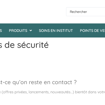
S
PRODUITS
SOINS EN INSTITUT
POINTS DE V
s de sécurité
t-ce qu’on reste en contact ?
e (offres privées, lancements, nouveautés…) bientôt dans votre