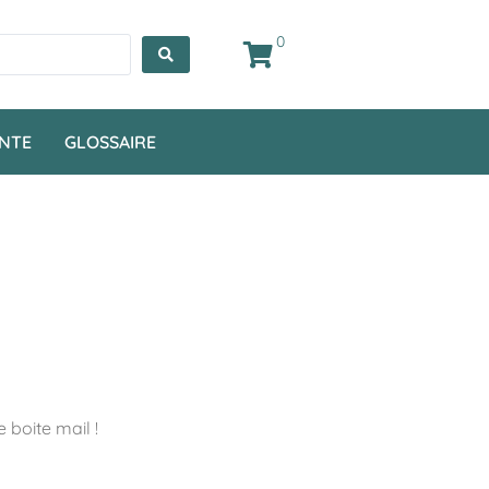
0
ENTE
GLOSSAIRE
 boite mail !