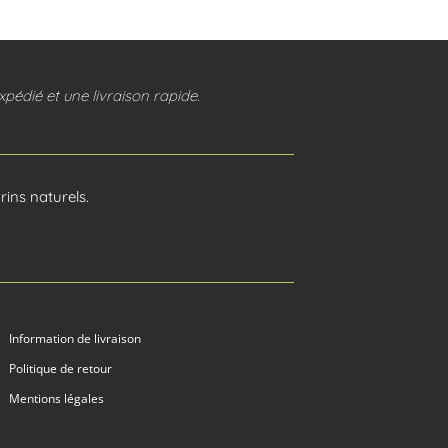
pédié et une livraison rapide.
ins naturels.
Information de livraison
Politique de retour
Mentions légales