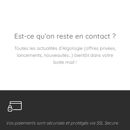
Est-ce qu’on reste en contact ?
Toutes les actualités d’Algologie (offres privées,
lancements, nouveautés…) bientôt dans votre
boite mail !
Vos paiements sont sécurisés et protégés via SSL Secure.