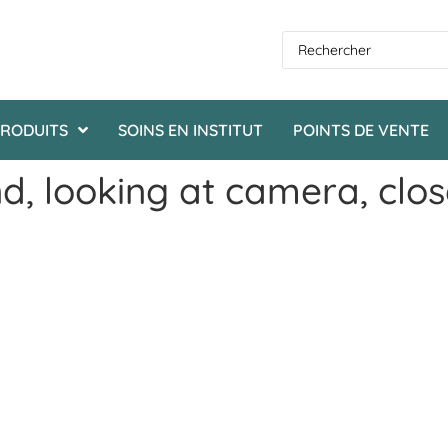
RODUITS
SOINS EN INSTITUT
POINTS DE VENTE
, looking at camera, clos