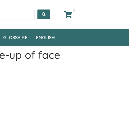
0
GLOSSAIRE
ENGLISH
e-up of face