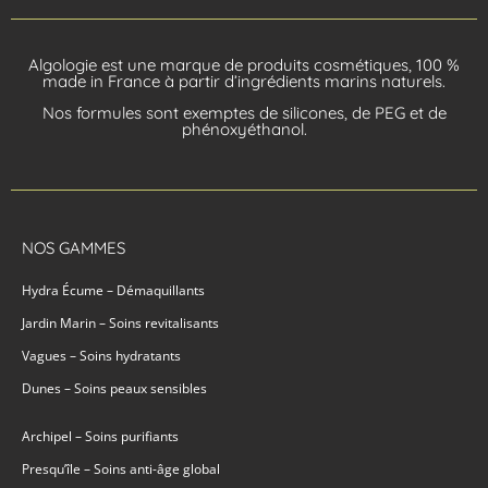
Algologie est une marque de produits cosmétiques, 100 %
made in France à partir d’ingrédients marins naturels.
Nos formules sont exemptes de silicones, de PEG et de
phénoxyéthanol.
NOS GAMMES
Hydra Écume – Démaquillants
Jardin Marin – Soins revitalisants
Vagues – Soins hydratants
Dunes – Soins peaux sensibles
Archipel – Soins purifiants
Presqu’île – Soins anti-âge global