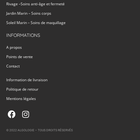
Rivage –Soins anti-âge et fermeté
Jardin Marin – Soins corps
Soleil Marin – Soins de maquillage
INFORMATIONS
A propos
Points de vente
Contact
Information de livraison
Politique de retour
Mentions légales
© 2022 ALGOLOGIE – TOUS DROITS RÉSERVÉS