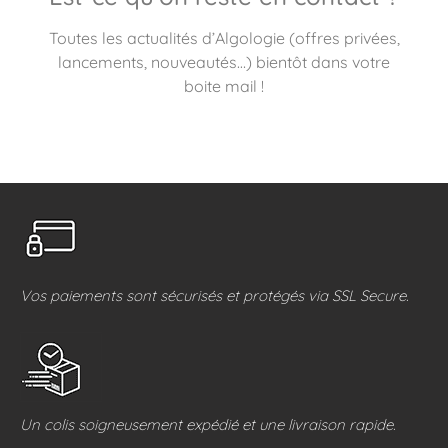
Toutes les actualités d’Algologie (offres privées,
lancements, nouveautés…) bientôt dans votre
boite mail !
Vos paiements sont sécurisés et protégés via SSL Secure.
Un colis soigneusement expédié et une livraison rapide.